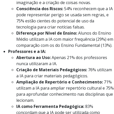
imaginação e a criação de coisas novas.
Consciência dos Riscos:
54% reconhecem que a IA
pode representar perigo se usada sem regras, e
75% estão cientes do potencial de uso da
tecnologia para criar notícias falsas.
Diferença por Nível de Ensino:
Alunos do Ensino
Médio utilizam a IA com maior frequência (29%) em
comparação com os do Ensino Fundamental (13%).
Professores e a IA:
Abertura ao Uso:
Apenas 21% dos professores
nunca utilizaram a IA.
Criação de Materiais Pedagógicos:
76% utilizam
a IA para criar materiais pedagógicos.
Ampliação de Repertório e Conhecimento:
71%
utilizam a IA para ampliar repertório cultural e 75%
para aprofundar conhecimento nas disciplinas que
lecionam.
IA como Ferramenta Pedagógica:
83%
concordam que a IA pode ser utilizada como