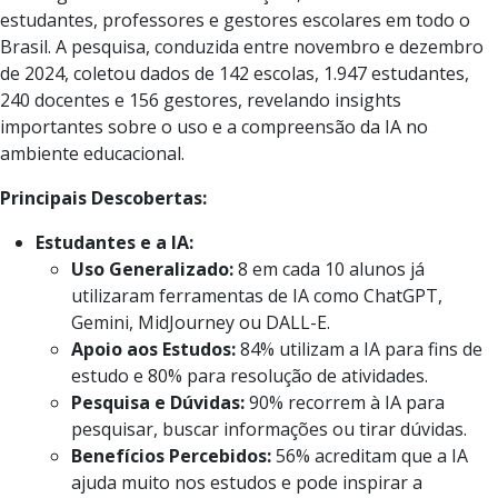
estudantes, professores e gestores escolares em todo o
Brasil. A pesquisa, conduzida entre novembro e dezembro
de 2024, coletou dados de 142 escolas, 1.947 estudantes,
240 docentes e 156 gestores, revelando insights
importantes sobre o uso e a compreensão da IA no
ambiente educacional.
Principais Descobertas:
Estudantes e a IA:
Uso Generalizado:
8 em cada 10 alunos já
utilizaram ferramentas de IA como ChatGPT,
Gemini, MidJourney ou DALL-E.
Apoio aos Estudos:
84% utilizam a IA para fins de
estudo e 80% para resolução de atividades.
Pesquisa e Dúvidas:
90% recorrem à IA para
pesquisar, buscar informações ou tirar dúvidas.
Benefícios Percebidos:
56% acreditam que a IA
ajuda muito nos estudos e pode inspirar a