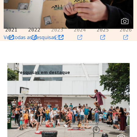
18
11
2021
2022
2023
2024
2025
2026
Ver todas as pesquisas
Pesquisas em destaque