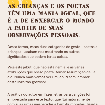
AS CRIANÇAS E OS POETAS
TÊM UMA MANIA IGUAL, QUE
É A DE ENXERGAR O MUNDO
A PARTIR DE SUAS
OBSERVAÇÕES PESSOAIS.
Dessa forma, essas duas categorias de gente – poetas e
crianças – acabam nos mostrando os outros
significados que podem ter as coisas.
Veja este jabuti que não está nem aí e as várias
atribuições que nosso poeta Itamar Assumpção deu a
ele. Nunca mais vamos ver um jabuti sem lembrar
deste livro tão gostoso!
A prática do autor em fazer letras para canções foi
emprestada para este texto, que flui naturalmente
com suas rimas inesperadas e bem-humoradas. Igual a