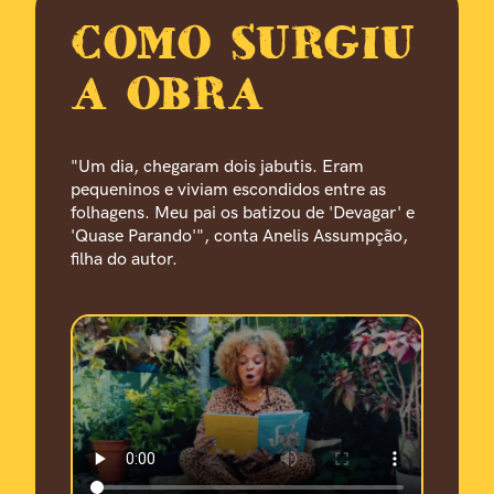
COMO SURGIU
A OBRA
"Um dia, chegaram dois jabutis. Eram
pequeninos e viviam escondidos entre as
folhagens. Meu pai os batizou de 'Devagar' e
'Quase Parando'", conta Anelis Assumpção,
filha do autor.