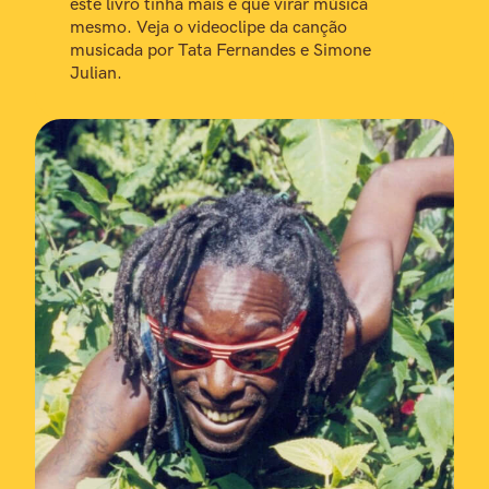
este livro tinha mais é que virar música
mesmo. Veja o videoclipe da canção
musicada por Tata Fernandes e Simone
Julian.