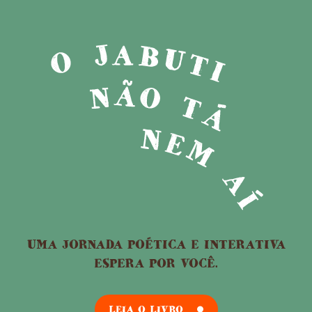
UMA JORNADA POÉTICA E INTERATIVA
ESPERA POR VOCÊ.
LEIA O LIVRO