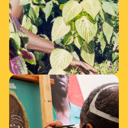
Autor
ITAMAR
ASSUMPÇÃO