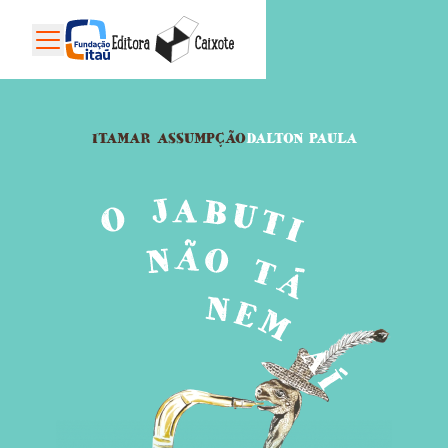
ITAMAR ASSUMPÇÃO
DALTON PAULA