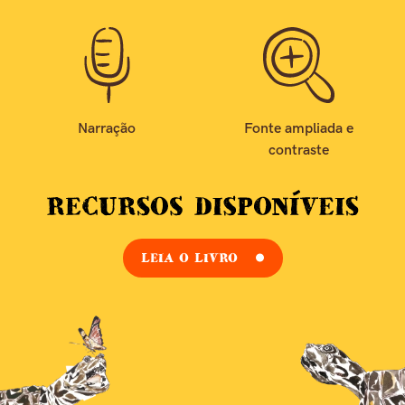
Narração
Fonte ampliada e
contraste
LEIA O LIVRO